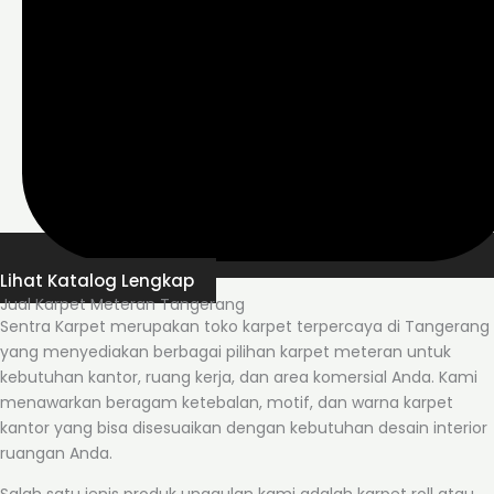
Lihat Katalog Lengkap
Jual Karpet Meteran Tangerang
Sentra Karpet merupakan toko karpet terpercaya di Tangerang
yang menyediakan berbagai pilihan karpet meteran untuk
kebutuhan kantor, ruang kerja, dan area komersial Anda. Kami
menawarkan beragam ketebalan, motif, dan warna karpet
kantor yang bisa disesuaikan dengan kebutuhan desain interior
ruangan Anda.