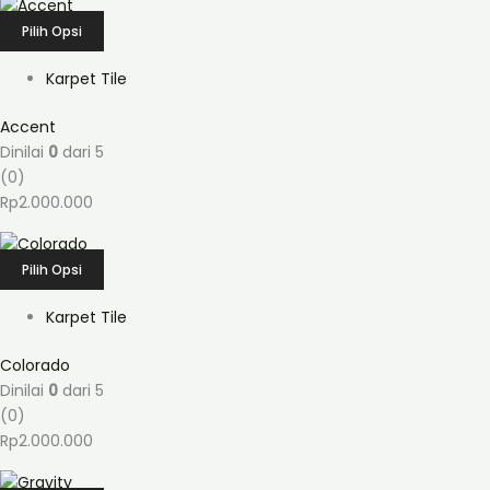
Pilih Opsi
Karpet Tile
Accent
Dinilai
0
dari 5
(0)
Rp
2.000.000
Pilih Opsi
Karpet Tile
Colorado
Dinilai
0
dari 5
(0)
Rp
2.000.000