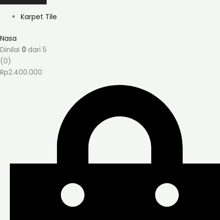
Karpet Tile
Nasa
Dinilai
0
dari 5
(0)
Rp
2.400.000