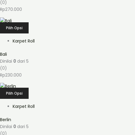
(0)
Rp
270.000
Pilih Opsi
Karpet Roll
Bali
Dinilai
0
dari 5
(0)
Rp
230.000
Pilih Opsi
Karpet Roll
Berlin
Dinilai
0
dari 5
(0)