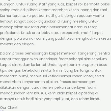
ruangan. Untuk ruang staff yang luas, karpet roll bermotif polos
sering menjadi pilihan karena memberi kesan lapang dan rapi.
Sementara itu, karpet bermotif garis dengan paduan warna
lembut sangat cocok digunakan di ruang meeting untuk
menciptakan suasana yang bersemangat namun tetap
profesional. Untuk area lobby atau resepsionis, motif karpet
dengan pola warna-warni yang padat bisa menghadirkan kesan
mewah dan elegan.
Dalam proses pemasangan karpet meteran Tangerang, Sentra
Karpet menggunakan underlayer foam sebagai alas sebelum
karpet direkatkan ke lantai. Underlayer foam merupakan busa
tipis dengan ketebalan sekitar 5 mm yang berfungsi untuk
meredam bunyi, menutupi ketidaksempurnaan lantai, serta
menambah kenyamanan pijakan. Proses pemasangan
dilakukan dengan cara menempelkan underlayer foam
menggunakan lem khusus, kemudian karpet dipasang di
atasnya untuk hasil akhir yang rapi, kuat, dan tahan lama.
Our Client