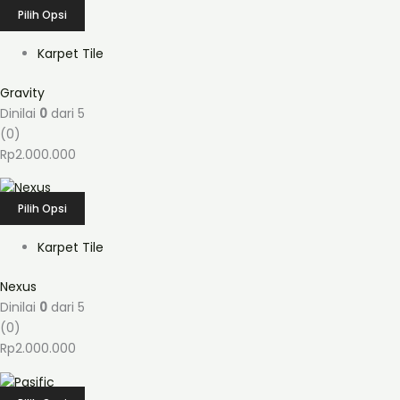
Pilih Opsi
Karpet Tile
Gravity
Dinilai
0
dari 5
(0)
Rp
2.000.000
Pilih Opsi
Karpet Tile
Nexus
Dinilai
0
dari 5
(0)
Rp
2.000.000