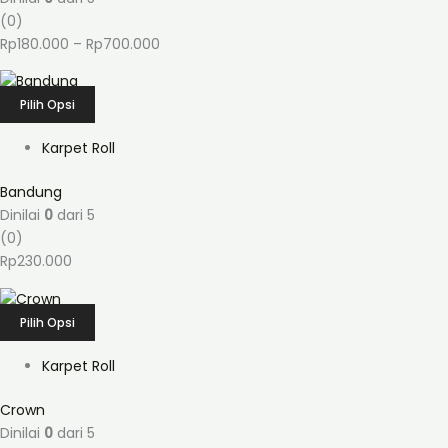
(0)
Rp
180.000
–
Rp
700.000
Pilih Opsi
Karpet Roll
Bandung
Dinilai
0
dari 5
(0)
Rp
230.000
Pilih Opsi
Karpet Roll
Crown
Dinilai
0
dari 5