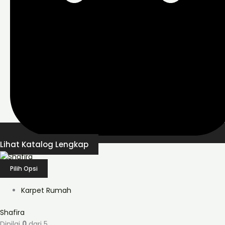
Lihat Katalog Lengkap
Pilih Opsi
Karpet Rumah
Shafira
Dinilai
0
dari 5