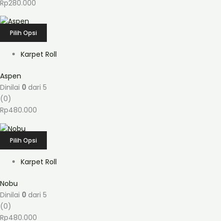
Rp
280.000
Pilih Opsi
Karpet Roll
Aspen
Dinilai
0
dari 5
(0)
Rp
480.000
Pilih Opsi
Karpet Roll
Nobu
Dinilai
0
dari 5
(0)
Rp
480.000