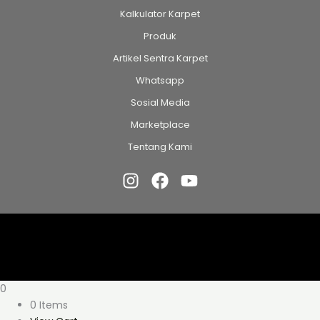
Kalkulator Karpet
Produk
Artikel Sentra Karpet
Whatsapp
Sosial Media
Marketplace
Tentang Kami
0
0 Items