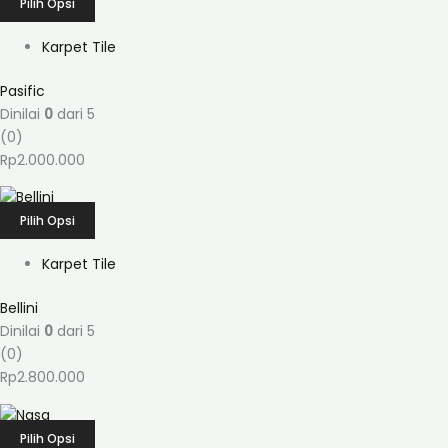
Pilih Opsi
Karpet Tile
Pasific
Dinilai
0
dari 5
(0)
Rp
2.000.000
Pilih Opsi
Karpet Tile
Bellini
Dinilai
0
dari 5
(0)
Rp
2.800.000
Pilih Opsi