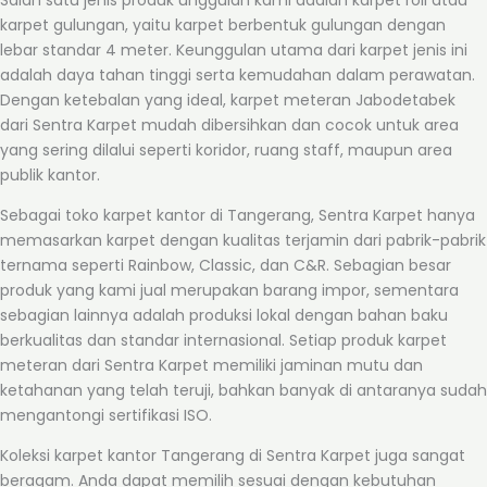
Salah satu jenis produk unggulan kami adalah karpet roll atau
karpet gulungan, yaitu karpet berbentuk gulungan dengan
lebar standar 4 meter. Keunggulan utama dari karpet jenis ini
adalah daya tahan tinggi serta kemudahan dalam perawatan.
Dengan ketebalan yang ideal, karpet meteran Jabodetabek
dari Sentra Karpet mudah dibersihkan dan cocok untuk area
yang sering dilalui seperti koridor, ruang staff, maupun area
publik kantor.
Sebagai toko karpet kantor di Tangerang, Sentra Karpet hanya
memasarkan karpet dengan kualitas terjamin dari pabrik-pabrik
ternama seperti Rainbow, Classic, dan C&R. Sebagian besar
produk yang kami jual merupakan barang impor, sementara
sebagian lainnya adalah produksi lokal dengan bahan baku
berkualitas dan standar internasional. Setiap produk karpet
meteran dari Sentra Karpet memiliki jaminan mutu dan
ketahanan yang telah teruji, bahkan banyak di antaranya sudah
mengantongi sertifikasi ISO.
Koleksi karpet kantor Tangerang di Sentra Karpet juga sangat
beragam. Anda dapat memilih sesuai dengan kebutuhan