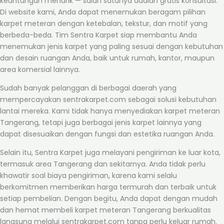
keuntungan menarik — salah satunya adalah gratis konsultasi.
Di website kami, Anda dapat menemukan beragam pilihan
karpet meteran dengan ketebalan, tekstur, dan motif yang
berbeda-beda. Tim Sentra Karpet siap membantu Anda
menemukan jenis karpet yang paling sesuai dengan kebutuhan
dan desain ruangan Anda, baik untuk rumah, kantor, maupun
area komersial lainnya.
Sudah banyak pelanggan di berbagai daerah yang
mempercayakan sentrakarpet.com sebagai solusi kebutuhan
lantai mereka. Kami tidak hanya menyediakan karpet meteran
Tangerang, tetapi juga berbagai jenis karpet lainnya yang
dapat disesuaikan dengan fungsi dan estetika ruangan Anda.
Selain itu, Sentra Karpet juga melayani pengiriman ke luar kota,
termasuk area Tangerang dan sekitarnya. Anda tidak perlu
khawatir soal biaya pengiriman, karena kami selalu
berkomitmen memberikan harga termurah dan terbaik untuk
setiap pembelian. Dengan begitu, Anda dapat dengan mudah
dan hemat membeli karpet meteran Tangerang berkualitas
langsung melalui sentrakarpet.com tanpa perlu keluar rumah.