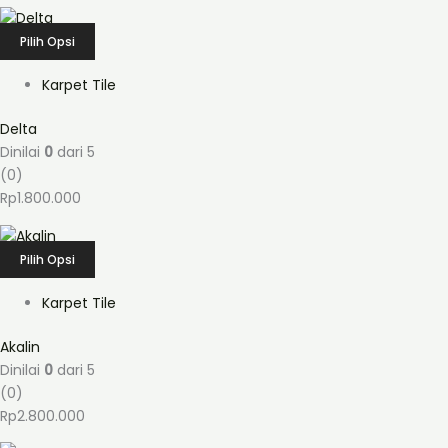
Pilih Opsi
Karpet Tile
Delta
Dinilai
0
dari 5
(0)
Rp
1.800.000
Pilih Opsi
Karpet Tile
Akalin
Dinilai
0
dari 5
(0)
Rp
2.800.000