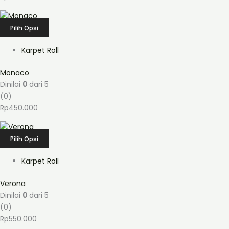
Pilih Opsi
Karpet Roll
Monaco
Dinilai
0
dari 5
(0)
Rp
450.000
Pilih Opsi
Karpet Roll
Verona
Dinilai
0
dari 5
(0)
Rp
550.000