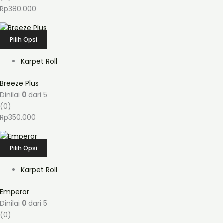
Rp
380.000
Pilih Opsi
Karpet Roll
Breeze Plus
Dinilai
0
dari 5
(0)
Rp
350.000
Pilih Opsi
Karpet Roll
Emperor
Dinilai
0
dari 5
(0)