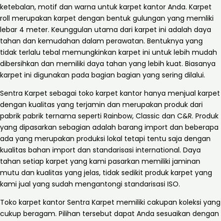
ketebalan, motif dan warna untuk karpet kantor Anda. Karpet
roll merupakan karpet dengan bentuk gulungan yang memliki
lebar 4 meter. Keunggulan utama dari karpet ini adalah daya
tahan dan kemudahan dalam perawatan. Bentuknya yang
tidak terlalu tebal memungkinkan karpet ini untuk lebih mudah
dibersihkan dan memiliki daya tahan yang lebih kuat. Biasanya
karpet ini digunakan pada bagian bagian yang sering dilalui.
Sentra Karpet sebagai toko karpet kantor hanya menjual karpet
dengan kualitas yang terjamin dan merupakan produk dari
pabrik pabrik ternama seperti Rainbow, Classic dan C&R. Produk
yang dipasarkan sebagian adalah barang import dan beberapa
ada yang merupakan produksi lokal tetapi tentu saja dengan
kualitas bahan import dan standarisasi international. Daya
tahan setiap karpet yang kami pasarkan memiliki jaminan
mutu dan kualitas yang jelas, tidak sedikit produk karpet yang
kami jual yang sudah mengantongi standarisasi ISO.
Toko karpet kantor Sentra Karpet memiliki cakupan koleksi yang
cukup beragam. Pilihan tersebut dapat Anda sesuaikan dengan