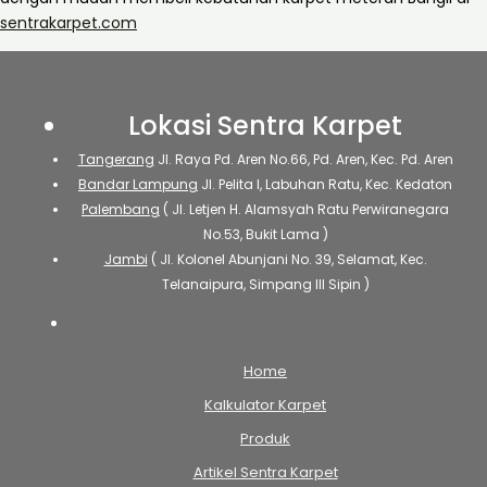
sentrakarpet.com
Lokasi Sentra Karpet
Tangerang
Jl. Raya Pd. Aren No.66, Pd. Aren, Kec. Pd. Aren
Bandar Lampung
Jl. Pelita I, Labuhan Ratu, Kec. Kedaton
Palembang
( Jl. Letjen H. Alamsyah Ratu Perwiranegara
No.53, Bukit Lama )
Jambi
( Jl. Kolonel Abunjani No. 39, Selamat, Kec.
Telanaipura, Simpang III Sipin )
Home
Kalkulator Karpet
Produk
Artikel Sentra Karpet