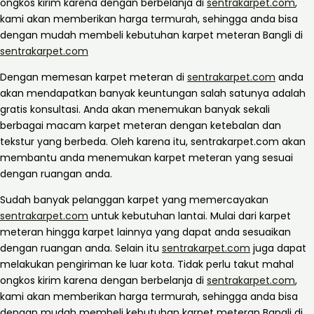
ongkos kirim karena dengan berbelanja di
sentrakarpet.com
,
kami akan memberikan harga termurah, sehingga anda bisa
dengan mudah membeli kebutuhan karpet meteran Bangli di
sentrakarpet.com
Dengan memesan karpet meteran di
sentrakarpet.com
anda
akan mendapatkan banyak keuntungan salah satunya adalah
gratis konsultasi. Anda akan menemukan banyak sekali
berbagai macam karpet meteran dengan ketebalan dan
tekstur yang berbeda. Oleh karena itu, sentrakarpet.com akan
membantu anda menemukan karpet meteran yang sesuai
dengan ruangan anda.
Sudah banyak pelanggan karpet yang memercayakan
sentrakarpet.com
untuk kebutuhan lantai. Mulai dari karpet
meteran hingga karpet lainnya yang dapat anda sesuaikan
dengan ruangan anda. Selain itu
sentrakarpet.com
juga dapat
melakukan pengiriman ke luar kota. Tidak perlu takut mahal
ongkos kirim karena dengan berbelanja di
sentrakarpet.com
,
kami akan memberikan harga termurah, sehingga anda bisa
dengan mudah membeli kebutuhan karpet meteran Bangli di