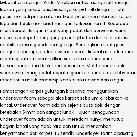
kebutuhan ruangan Anda. Misalkan untuk ruang staff dengan
luasan yang cukup luas, biasanya karpet roll dengan motif
polos menjadi pilihan utama. Motif polos menimbulkan kesan
lega dan tidak membuat ruangan terkesan rumit. Beberapa
merk karpet dengan motif yang padat dan berwarna warni
dipercaya dapat mengganggu penglihatan dan konsentrasi
apabila dipasang pada ruang kerja. Sedangkan motif garis
dengan beberapa paduan warna cocok digunakan pada ruang
meeting untuk menampilkan suasana meeting yang
bersemangat dan tidak membosankan. Motif dengan pola
warna warni yang padat dapat digunakan pada area lobby atau
receptionis untuk menampilkan kesan mewah dan elegan.
Pemasangan karpet gulungan biasanya menggunakan
underlayer foam sebagai alas karpet sebelum direkatkan ke
lantai. Underlayer foam adalah sejenis busa tipis dengan
ketebalan 5 mm dan sangat lunak. Tujuan penggunaan
underlayer foam adalah untuk meredam bunyi, menutup
bagian lantai yang tidak rata dan untuk menambah
kenyamanan dari karpet itu sendiri. Underlayer foam dipasang