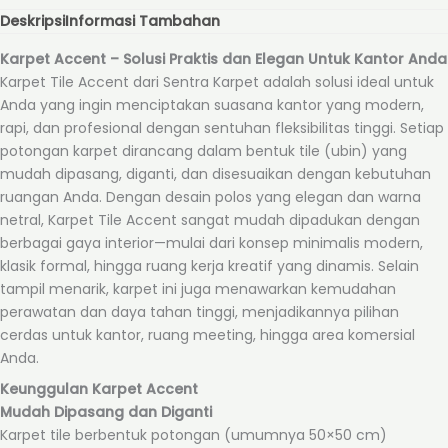
Deskripsi
Informasi Tambahan
Karpet Accent – Solusi Praktis dan Elegan Untuk Kantor Anda
Karpet Tile Accent dari Sentra Karpet adalah solusi ideal untuk
Anda yang ingin menciptakan suasana kantor yang modern,
rapi, dan profesional dengan sentuhan fleksibilitas tinggi. Setiap
potongan karpet dirancang dalam bentuk tile (ubin) yang
mudah dipasang, diganti, dan disesuaikan dengan kebutuhan
ruangan Anda. Dengan desain polos yang elegan dan warna
netral, Karpet Tile Accent sangat mudah dipadukan dengan
berbagai gaya interior—mulai dari konsep minimalis modern,
klasik formal, hingga ruang kerja kreatif yang dinamis. Selain
tampil menarik, karpet ini juga menawarkan kemudahan
perawatan dan daya tahan tinggi, menjadikannya pilihan
cerdas untuk kantor, ruang meeting, hingga area komersial
Anda.
Keunggulan Karpet Accent
Mudah Dipasang dan Diganti
Karpet tile berbentuk potongan (umumnya 50×50 cm)