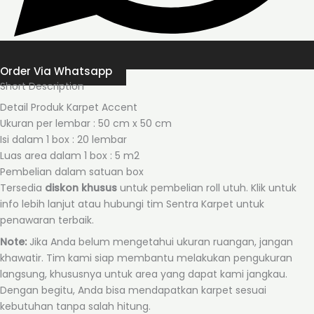
Order Via Whatsapp
Short Description
Detail Produk Karpet Accent
Ukuran per lembar : 50 cm x 50 cm
Isi dalam 1 box : 20 lembar
Luas area dalam 1 box : 5 m2
Pembelian dalam satuan box
Tersedia
diskon khusus
untuk pembelian roll utuh. Klik untuk
info lebih lanjut atau hubungi tim Sentra Karpet untuk
penawaran terbaik.
Note:
Jika Anda belum mengetahui ukuran ruangan, jangan
khawatir. Tim kami siap membantu melakukan pengukuran
langsung, khususnya untuk area yang dapat kami jangkau.
Dengan begitu, Anda bisa mendapatkan karpet sesuai
kebutuhan tanpa salah hitung.