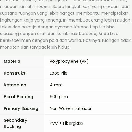
maupun rumah modern. Suara langkah kaki yang diredam dan
suasana ruangan yang lebih hangat membantu menciptakan
lingkungan kerja yang tenang. Ini membuat orang lebih mudah
fokus dan bekerja dengan nyaman. Karena tiap tile bisa
dipasang dengan arah dan kombinasi berbeda, Anda bisa
bereksperimen dengan pola dan warna. Hasilnya, ruangan tidak
monoton dan tampak lebih hidup.
Material
Polypropylene (PP)
Konstruksi
Loop Pile
Ketebalan
4 mm
Berat Benang
600 gsm
Primary Backing
Non Woven Lutrador
Secondary
PVC + Fiberglass
Backing