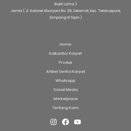
Bukit Lama )
Jambi
( Jl. Kolonel Abunjani No. 39, Selamat, Kec. Telanaipura,
Simpang III Sipin )
Home
Kalkulator Karpet
Produk
Artikel Sentra Karpet
Whatsapp
Sosial Media
Marketplace
Tentang Kami