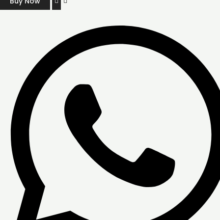
Buy Now