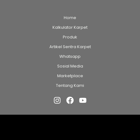
Home
Kalkulator Karpet
Produk
Artikel Sentra Karpet
Whatsapp
Sosial Media
Marketplace
Tentang Kami