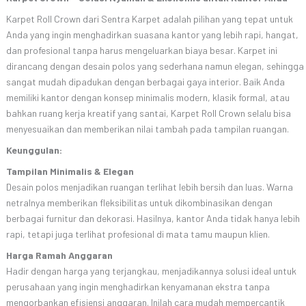
Karpet Roll Crown dari Sentra Karpet adalah pilihan yang tepat untuk
Anda yang ingin menghadirkan suasana kantor yang lebih rapi, hangat,
dan profesional tanpa harus mengeluarkan biaya besar. Karpet ini
dirancang dengan desain polos yang sederhana namun elegan, sehingga
sangat mudah dipadukan dengan berbagai gaya interior. Baik Anda
memiliki kantor dengan konsep minimalis modern, klasik formal, atau
bahkan ruang kerja kreatif yang santai, Karpet Roll Crown selalu bisa
menyesuaikan dan memberikan nilai tambah pada tampilan ruangan.
Keunggulan:
Tampilan Minimalis & Elegan
Desain polos menjadikan ruangan terlihat lebih bersih dan luas. Warna
netralnya memberikan fleksibilitas untuk dikombinasikan dengan
berbagai furnitur dan dekorasi. Hasilnya, kantor Anda tidak hanya lebih
rapi, tetapi juga terlihat profesional di mata tamu maupun klien.
Harga Ramah Anggaran
Hadir dengan harga yang terjangkau, menjadikannya solusi ideal untuk
perusahaan yang ingin menghadirkan kenyamanan ekstra tanpa
mengorbankan efisiensi anggaran. Inilah cara mudah mempercantik