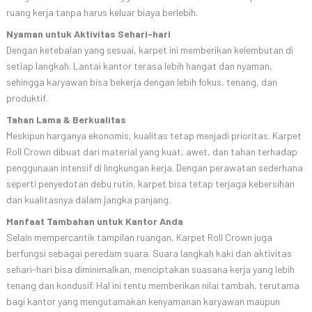
ruang kerja tanpa harus keluar biaya berlebih.
Nyaman untuk Aktivitas Sehari-hari
Dengan ketebalan yang sesuai, karpet ini memberikan kelembutan di
setiap langkah. Lantai kantor terasa lebih hangat dan nyaman,
sehingga karyawan bisa bekerja dengan lebih fokus, tenang, dan
produktif.
Tahan Lama & Berkualitas
Meskipun harganya ekonomis, kualitas tetap menjadi prioritas. Karpet
Roll Crown dibuat dari material yang kuat, awet, dan tahan terhadap
penggunaan intensif di lingkungan kerja. Dengan perawatan sederhana
seperti penyedotan debu rutin, karpet bisa tetap terjaga kebersihan
dan kualitasnya dalam jangka panjang.
Manfaat Tambahan untuk Kantor Anda
Selain mempercantik tampilan ruangan, Karpet Roll Crown juga
berfungsi sebagai peredam suara. Suara langkah kaki dan aktivitas
sehari-hari bisa diminimalkan, menciptakan suasana kerja yang lebih
tenang dan kondusif. Hal ini tentu memberikan nilai tambah, terutama
bagi kantor yang mengutamakan kenyamanan karyawan maupun