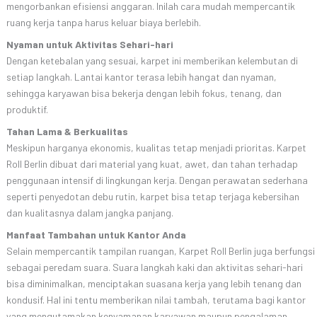
mengorbankan efisiensi anggaran. Inilah cara mudah mempercantik
ruang kerja tanpa harus keluar biaya berlebih.
Nyaman untuk Aktivitas Sehari-hari
Dengan ketebalan yang sesuai, karpet ini memberikan kelembutan di
setiap langkah. Lantai kantor terasa lebih hangat dan nyaman,
sehingga karyawan bisa bekerja dengan lebih fokus, tenang, dan
produktif.
Tahan Lama & Berkualitas
Meskipun harganya ekonomis, kualitas tetap menjadi prioritas. Karpet
Roll Berlin dibuat dari material yang kuat, awet, dan tahan terhadap
penggunaan intensif di lingkungan kerja. Dengan perawatan sederhana
seperti penyedotan debu rutin, karpet bisa tetap terjaga kebersihan
dan kualitasnya dalam jangka panjang.
Manfaat Tambahan untuk Kantor Anda
Selain mempercantik tampilan ruangan, Karpet Roll Berlin juga berfungsi
sebagai peredam suara. Suara langkah kaki dan aktivitas sehari-hari
bisa diminimalkan, menciptakan suasana kerja yang lebih tenang dan
kondusif. Hal ini tentu memberikan nilai tambah, terutama bagi kantor
yang mengutamakan kenyamanan karyawan maupun pengalaman