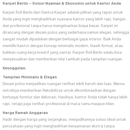
Karpet Berlin – Solusi Nyaman & Ekonomis untuk Kantor Anda
Karpet Roll Berlin dari Sentra Karpet adalah pilihan yang tepat untuk
Anda yang ingin menghadirkan suasana kantor yang lebih rapi, hangat,
dan profesional tanpa harus mengeluarkan biaya besar. Karpet ini
dirancang dengan desain polos yang sederhana namun elegan, sehingga
sangat mudah dipadukan dengan berbagai gaya interior. Baik Anda
memiliki kantor dengan konsep minimalis modern, klasik formal, atau
bahkan ruang kerja kreatif yang santai, Karpet Roll Berlin selalu bisa
menyesuaikan dan memberikan nilai tambah pada tampilan ruangan.
Keunggulan:
Tampilan Minimalis & Elegan
Desain polos menjadikan ruangan terlihat lebih bersih dan luas. Warna
netralnya memberikan fleksibilitas untuk dikombinasikan dengan
berbagai furnitur dan dekorasi. Hasilnya, kantor Anda tidak hanya lebih
rapi, tetapi juga terlihat profesional di mata tamu maupun klien.
Harga Ramah Anggaran
Hadir dengan harga yang terjangkau, menjadikannya solusi ideal untuk
perusahaan yang ingin menghadirkan kenyamanan ekstra tanpa