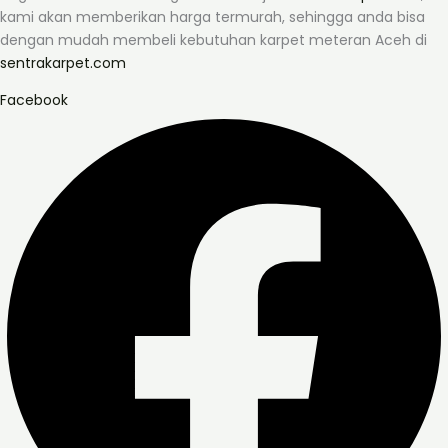
kami akan memberikan harga termurah, sehingga anda bisa
dengan mudah membeli kebutuhan karpet meteran Aceh di
sentrakarpet.com
Facebook