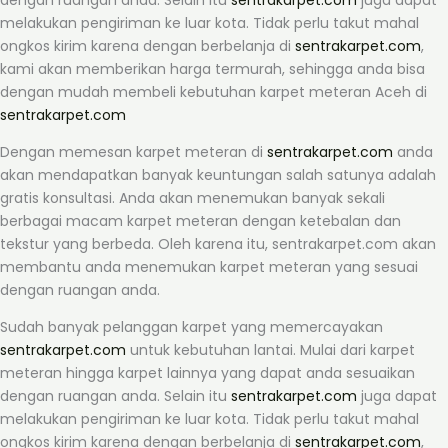
melakukan pengiriman ke luar kota. Tidak perlu takut mahal
ongkos kirim karena dengan berbelanja di
sentrakarpet.com
,
kami akan memberikan harga termurah, sehingga anda bisa
dengan mudah membeli kebutuhan karpet meteran Aceh di
sentrakarpet.com
Dengan memesan karpet meteran di
sentrakarpet.com
anda
akan mendapatkan banyak keuntungan salah satunya adalah
gratis konsultasi. Anda akan menemukan banyak sekali
berbagai macam karpet meteran dengan ketebalan dan
tekstur yang berbeda. Oleh karena itu, sentrakarpet.com akan
membantu anda menemukan karpet meteran yang sesuai
dengan ruangan anda.
Sudah banyak pelanggan karpet yang memercayakan
sentrakarpet.com
untuk kebutuhan lantai. Mulai dari karpet
meteran hingga karpet lainnya yang dapat anda sesuaikan
dengan ruangan anda. Selain itu
sentrakarpet.com
juga dapat
melakukan pengiriman ke luar kota. Tidak perlu takut mahal
ongkos kirim karena dengan berbelanja di
sentrakarpet.com
,