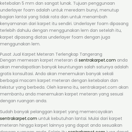
ketebalan 5 mm dan sangat lunak. Tujuan penggunaan
underlayer foam adalah untuk meredam bunyi, menutup
bagian lantai yang tidak rata dan untuk menambah
kenyamanan dari karpet itu sendiri. Underlayer foam dipasang
terlebih dahulu dengan menggunakan lem dan setelah itu,
karpet dipasang diatas underlayer foam dengan juga
menggunakan lem.
Pusat Jual Karpet Meteran Terlengkap Tangerang
Dengan memesan karpet meteran di
sentrakarpet.com
anda
akan mendapatkan banyak keuntungan salah satunya adalah
gratis konsultasi. Anda akan menemukan banyak sekali
berbagai macam karpet meteran dengan ketebalan dan
tekstur yang berbeda. Oleh karena itu, sentrakarpet.com akan
membantu anda menemukan karpet meteran yang sesuai
dengan ruangan anda.
Sudah banyak pelanggan karpet yang memercayakan
sentrakarpet.com
untuk kebutuhan lantai. Mulai dari karpet
meteran hingga karpet lainnya yang dapat anda sesuaikan
dengan ruangan anda. Selain itu
sentrakarpet.com
juga dapat