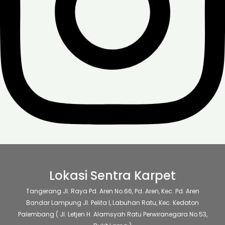
Lokasi Sentra Karpet
Tangerang
Jl. Raya Pd. Aren No.66, Pd. Aren, Kec. Pd. Aren
Bandar Lampung
Jl. Pelita I, Labuhan Ratu, Kec. Kedaton
Palembang
( Jl. Letjen H. Alamsyah Ratu Perwiranegara No.53,