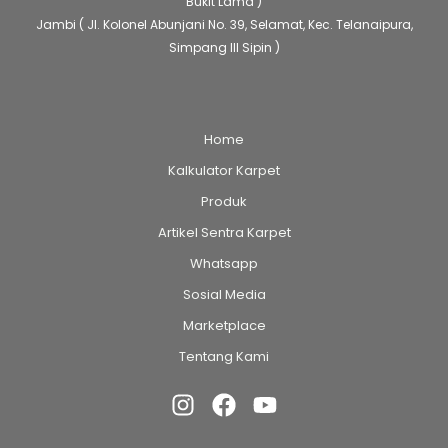
Bukit Lama )
Jambi
( Jl. Kolonel Abunjani No. 39, Selamat, Kec. Telanaipura,
Simpang III Sipin )
Home
Kalkulator Karpet
Produk
Artikel Sentra Karpet
Whatsapp
Sosial Media
Marketplace
Tentang Kami