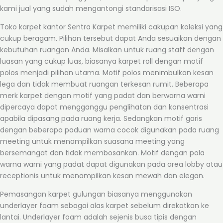
kami jual yang sudah mengantongi standarisasi ISO.
Toko karpet kantor Sentra Karpet memiliki cakupan koleksi yang
cukup beragam. Pilihan tersebut dapat Anda sesuaikan dengan
kebutuhan ruangan Anda. Misalkan untuk ruang staff dengan
luasan yang cukup luas, biasanya karpet roll dengan motif
polos menjadi pilihan utama. Motif polos menimbulkan kesan
lega dan tidak membuat ruangan terkesan rumit. Beberapa
merk karpet dengan motif yang padat dan berwarna warni
dipercaya dapat mengganggu penglihatan dan konsentrasi
apabila dipasang pada ruang kerja. Sedangkan motif garis
dengan beberapa paduan warna cocok digunakan pada ruang
meeting untuk menampilkan suasana meeting yang
bersemangat dan tidak membosankan. Motif dengan pola
warna warni yang padat dapat digunakan pada area lobby atau
receptionis untuk menampilkan kesan mewah dan elegan.
Pemasangan karpet gulungan biasanya menggunakan
underlayer foam sebagai alas karpet sebelum direkatkan ke
lantai. Underlayer foam adalah sejenis busa tipis dengan