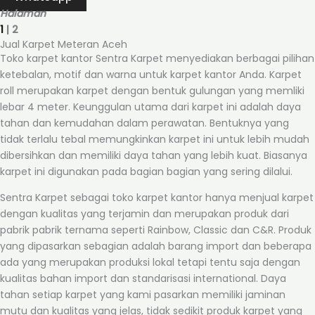
Halaman
1
| 2
Jual Karpet Meteran Aceh
Toko karpet kantor Sentra Karpet menyediakan berbagai pilihan
ketebalan, motif dan warna untuk karpet kantor Anda. Karpet
roll merupakan karpet dengan bentuk gulungan yang memliki
lebar 4 meter. Keunggulan utama dari karpet ini adalah daya
tahan dan kemudahan dalam perawatan. Bentuknya yang
tidak terlalu tebal memungkinkan karpet ini untuk lebih mudah
dibersihkan dan memiliki daya tahan yang lebih kuat. Biasanya
karpet ini digunakan pada bagian bagian yang sering dilalui.
Sentra Karpet sebagai toko karpet kantor hanya menjual karpet
dengan kualitas yang terjamin dan merupakan produk dari
pabrik pabrik ternama seperti Rainbow, Classic dan C&R. Produk
yang dipasarkan sebagian adalah barang import dan beberapa
ada yang merupakan produksi lokal tetapi tentu saja dengan
kualitas bahan import dan standarisasi international. Daya
tahan setiap karpet yang kami pasarkan memiliki jaminan
mutu dan kualitas yang jelas, tidak sedikit produk karpet yang