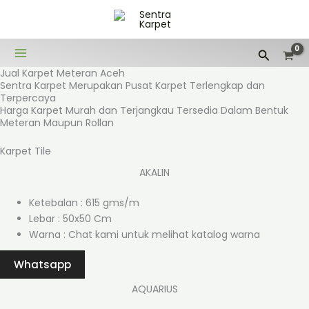
Lewati
ke
konten
Cari
Jual Karpet Meteran Aceh
Sentra Karpet Merupakan Pusat Karpet Terlengkap dan
Terpercaya
Harga Karpet Murah dan Terjangkau Tersedia Dalam Bentuk
Meteran Maupun Rollan
Karpet Tile
AKALIN
Ketebalan : 615 gms/m
Lebar : 50x50 Cm
Warna : Chat kami untuk melihat katalog warna
Whatsapp
AQUARIUS