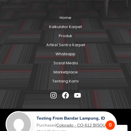
Home
Kalkulator Karpet
Produk
Artikel Sentra Karpet
Whatsapp
Sosial Media
Marketplace
Tentang Kami
Testing From Bandar Lampung, ID
0
Purchased
Colorado - CO-612 BISQUE BEIGE