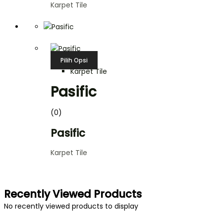
Karpet Tile
Pilih Opsi
Karpet Tile
Pasific
(0)
Pasific
Karpet Tile
Recently Viewed Products
No recently viewed products to display