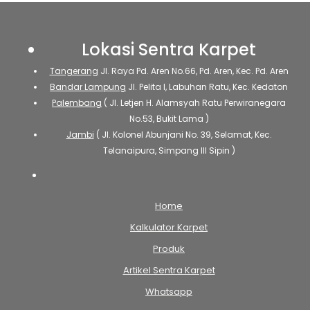
Lokasi Sentra Karpet
Tangerang
Jl. Raya Pd. Aren No.66, Pd. Aren, Kec. Pd. Aren
Bandar Lampung
Jl. Pelita I, Labuhan Ratu, Kec. Kedaton
Palembang
( Jl. Letjen H. Alamsyah Ratu Perwiranegara
No.53, Bukit Lama )
Jambi
( Jl. Kolonel Abunjani No. 39, Selamat, Kec.
Telanaipura, Simpang III Sipin )
Home
Kalkulator Karpet
Produk
Artikel Sentra Karpet
Whatsapp