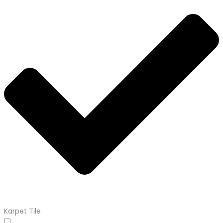
Karpet Tile