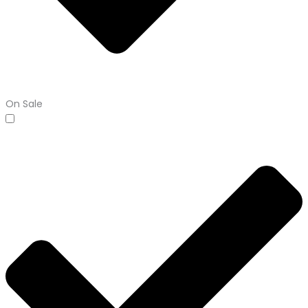
On Sale