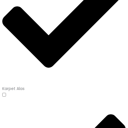
Karpet Alas