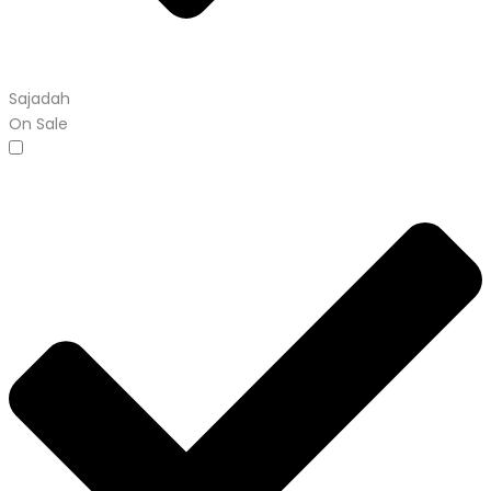
Sajadah
On Sale