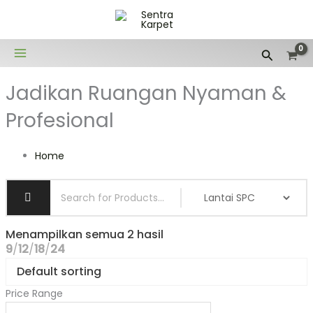
Lewati
ke
konten
Cari
Jadikan Ruangan Nyaman &
Profesional
Home
Menampilkan semua 2 hasil
9
12
18
24
Price Range