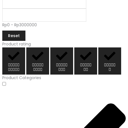
Rp0 - Rp3000000
Reset
Product rating
Product Categories