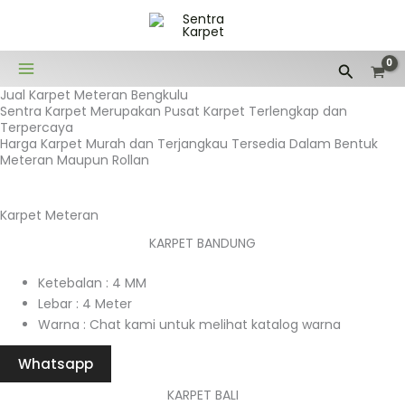
Lewati
ke
konten
Cari
Jual Karpet Meteran Bengkulu
Sentra Karpet Merupakan Pusat Karpet Terlengkap dan
Terpercaya
Harga Karpet Murah dan Terjangkau Tersedia Dalam Bentuk
Meteran Maupun Rollan
Karpet Meteran
KARPET BANDUNG
Ketebalan : 4 MM
Lebar : 4 Meter
Warna : Chat kami untuk melihat katalog warna
Whatsapp
KARPET BALI