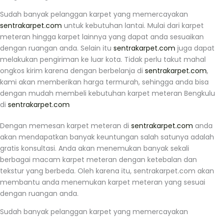
Sudah banyak pelanggan karpet yang memercayakan
sentrakarpet.com
untuk kebutuhan lantai. Mulai dari karpet
meteran hingga karpet lainnya yang dapat anda sesuaikan
dengan ruangan anda. Selain itu
sentrakarpet.com
juga dapat
melakukan pengiriman ke luar kota. Tidak perlu takut mahal
ongkos kirim karena dengan berbelanja di
sentrakarpet.com
,
kami akan memberikan harga termurah, sehingga anda bisa
dengan mudah membeli kebutuhan karpet meteran Bengkulu
di
sentrakarpet.com
Dengan memesan karpet meteran di
sentrakarpet.com
anda
akan mendapatkan banyak keuntungan salah satunya adalah
gratis konsultasi. Anda akan menemukan banyak sekali
berbagai macam karpet meteran dengan ketebalan dan
tekstur yang berbeda. Oleh karena itu, sentrakarpet.com akan
membantu anda menemukan karpet meteran yang sesuai
dengan ruangan anda.
Sudah banyak pelanggan karpet yang memercayakan