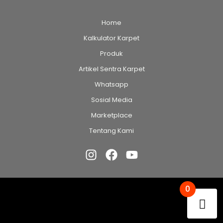
Home
Kalkulator Karpet
Produk
Artikel Sentra Karpet
Whatsapp
Sosial Media
Marketplace
Tentang Kami
0