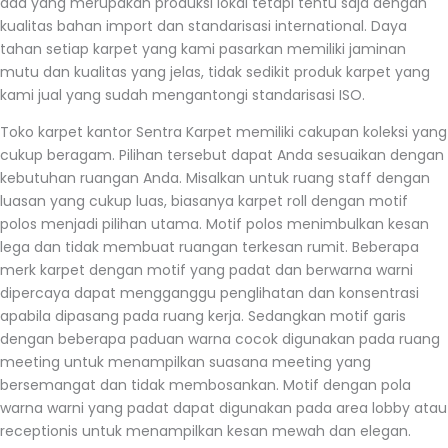
ada yang merupakan produksi lokal tetapi tentu saja dengan
kualitas bahan import dan standarisasi international. Daya
tahan setiap karpet yang kami pasarkan memiliki jaminan
mutu dan kualitas yang jelas, tidak sedikit produk karpet yang
kami jual yang sudah mengantongi standarisasi ISO.
Toko karpet kantor Sentra Karpet memiliki cakupan koleksi yang
cukup beragam. Pilihan tersebut dapat Anda sesuaikan dengan
kebutuhan ruangan Anda. Misalkan untuk ruang staff dengan
luasan yang cukup luas, biasanya karpet roll dengan motif
polos menjadi pilihan utama. Motif polos menimbulkan kesan
lega dan tidak membuat ruangan terkesan rumit. Beberapa
merk karpet dengan motif yang padat dan berwarna warni
dipercaya dapat mengganggu penglihatan dan konsentrasi
apabila dipasang pada ruang kerja. Sedangkan motif garis
dengan beberapa paduan warna cocok digunakan pada ruang
meeting untuk menampilkan suasana meeting yang
bersemangat dan tidak membosankan. Motif dengan pola
warna warni yang padat dapat digunakan pada area lobby atau
receptionis untuk menampilkan kesan mewah dan elegan.