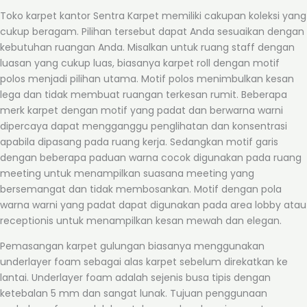
Toko karpet kantor Sentra Karpet memiliki cakupan koleksi yang
cukup beragam. Pilihan tersebut dapat Anda sesuaikan dengan
kebutuhan ruangan Anda. Misalkan untuk ruang staff dengan
luasan yang cukup luas, biasanya karpet roll dengan motif
polos menjadi pilihan utama. Motif polos menimbulkan kesan
lega dan tidak membuat ruangan terkesan rumit. Beberapa
merk karpet dengan motif yang padat dan berwarna warni
dipercaya dapat mengganggu penglihatan dan konsentrasi
apabila dipasang pada ruang kerja. Sedangkan motif garis
dengan beberapa paduan warna cocok digunakan pada ruang
meeting untuk menampilkan suasana meeting yang
bersemangat dan tidak membosankan. Motif dengan pola
warna warni yang padat dapat digunakan pada area lobby atau
receptionis untuk menampilkan kesan mewah dan elegan.
Pemasangan karpet gulungan biasanya menggunakan
underlayer foam sebagai alas karpet sebelum direkatkan ke
lantai. Underlayer foam adalah sejenis busa tipis dengan
ketebalan 5 mm dan sangat lunak. Tujuan penggunaan