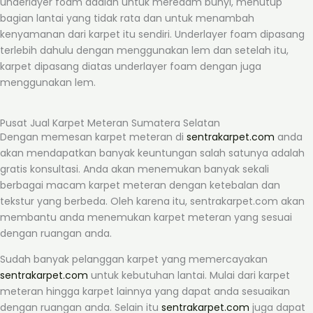
underlayer foam adalah untuk meredam bunyi, menutup
bagian lantai yang tidak rata dan untuk menambah
kenyamanan dari karpet itu sendiri. Underlayer foam dipasang
terlebih dahulu dengan menggunakan lem dan setelah itu,
karpet dipasang diatas underlayer foam dengan juga
menggunakan lem.
Pusat Jual Karpet Meteran Sumatera Selatan
Dengan memesan karpet meteran di
sentrakarpet.com
anda
akan mendapatkan banyak keuntungan salah satunya adalah
gratis konsultasi. Anda akan menemukan banyak sekali
berbagai macam karpet meteran dengan ketebalan dan
tekstur yang berbeda. Oleh karena itu, sentrakarpet.com akan
membantu anda menemukan karpet meteran yang sesuai
dengan ruangan anda.
Sudah banyak pelanggan karpet yang memercayakan
sentrakarpet.com
untuk kebutuhan lantai. Mulai dari karpet
meteran hingga karpet lainnya yang dapat anda sesuaikan
dengan ruangan anda. Selain itu
sentrakarpet.com
juga dapat