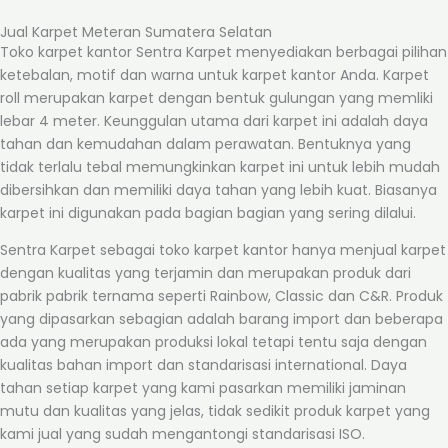
Jual Karpet Meteran Sumatera Selatan
Toko karpet kantor Sentra Karpet menyediakan berbagai pilihan
ketebalan, motif dan warna untuk karpet kantor Anda. Karpet
roll merupakan karpet dengan bentuk gulungan yang memliki
lebar 4 meter. Keunggulan utama dari karpet ini adalah daya
tahan dan kemudahan dalam perawatan. Bentuknya yang
tidak terlalu tebal memungkinkan karpet ini untuk lebih mudah
dibersihkan dan memiliki daya tahan yang lebih kuat. Biasanya
karpet ini digunakan pada bagian bagian yang sering dilalui.
Sentra Karpet sebagai toko karpet kantor hanya menjual karpet
dengan kualitas yang terjamin dan merupakan produk dari
pabrik pabrik ternama seperti Rainbow, Classic dan C&R. Produk
yang dipasarkan sebagian adalah barang import dan beberapa
ada yang merupakan produksi lokal tetapi tentu saja dengan
kualitas bahan import dan standarisasi international. Daya
tahan setiap karpet yang kami pasarkan memiliki jaminan
mutu dan kualitas yang jelas, tidak sedikit produk karpet yang
kami jual yang sudah mengantongi standarisasi ISO.