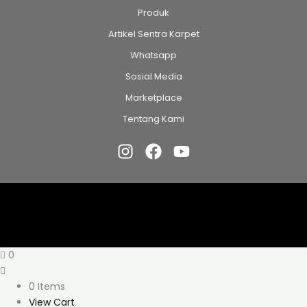
Produk
Artikel Sentra Karpet
Whatsapp
Sosial Media
Marketplace
Tentang Kami
0
0 Items
View Cart