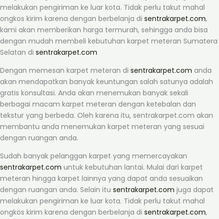
melakukan pengiriman ke luar kota. Tidak perlu takut mahal
ongkos kirim karena dengan berbelanja di
sentrakarpet.com
,
kami akan memberikan harga termurah, sehingga anda bisa
dengan mudah membeli kebutuhan karpet meteran Sumatera
Selatan di
sentrakarpet.com
Dengan memesan karpet meteran di
sentrakarpet.com
anda
akan mendapatkan banyak keuntungan salah satunya adalah
gratis konsultasi. Anda akan menemukan banyak sekali
berbagai macam karpet meteran dengan ketebalan dan
tekstur yang berbeda. Oleh karena itu, sentrakarpet.com akan
membantu anda menemukan karpet meteran yang sesuai
dengan ruangan anda.
Sudah banyak pelanggan karpet yang memercayakan
sentrakarpet.com
untuk kebutuhan lantai. Mulai dari karpet
meteran hingga karpet lainnya yang dapat anda sesuaikan
dengan ruangan anda. Selain itu
sentrakarpet.com
juga dapat
melakukan pengiriman ke luar kota. Tidak perlu takut mahal
ongkos kirim karena dengan berbelanja di
sentrakarpet.com
,