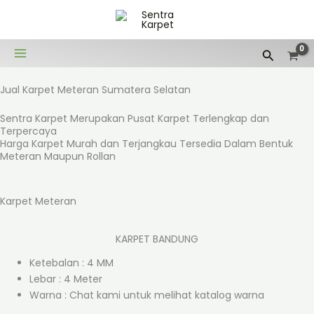
Lewati
ke
konten
Cari
Jual Karpet Meteran Sumatera Selatan
Sentra Karpet Merupakan Pusat Karpet Terlengkap dan
Terpercaya
Harga Karpet Murah dan Terjangkau Tersedia Dalam Bentuk
Meteran Maupun Rollan
Karpet Meteran
KARPET BANDUNG
Ketebalan : 4 MM
Lebar : 4 Meter
Warna : Chat kami untuk melihat katalog warna