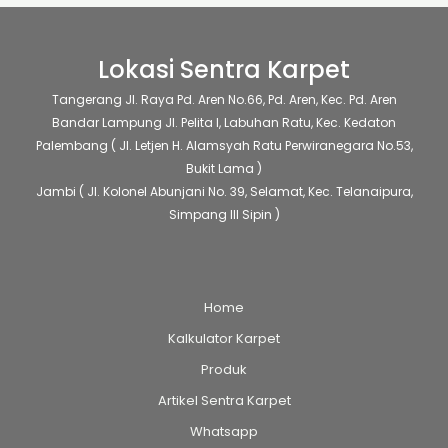
Lokasi Sentra Karpet
Tangerang
Jl. Raya Pd. Aren No.66, Pd. Aren, Kec. Pd. Aren
Bandar Lampung
Jl. Pelita I, Labuhan Ratu, Kec. Kedaton
Palembang
( Jl. Letjen H. Alamsyah Ratu Perwiranegara No.53,
Bukit Lama )
Jambi
( Jl. Kolonel Abunjani No. 39, Selamat, Kec. Telanaipura,
Simpang III Sipin )
Home
Kalkulator Karpet
Produk
Artikel Sentra Karpet
Whatsapp