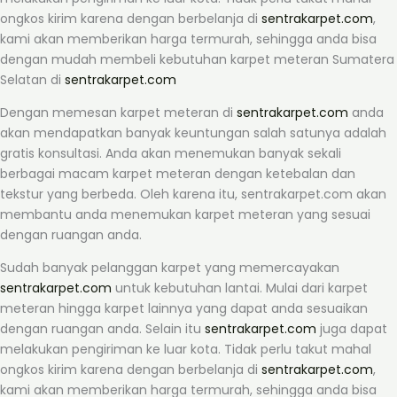
ongkos kirim karena dengan berbelanja di
sentrakarpet.com
,
kami akan memberikan harga termurah, sehingga anda bisa
dengan mudah membeli kebutuhan karpet meteran Sumatera
Selatan di
sentrakarpet.com
Dengan memesan karpet meteran di
sentrakarpet.com
anda
akan mendapatkan banyak keuntungan salah satunya adalah
gratis konsultasi. Anda akan menemukan banyak sekali
berbagai macam karpet meteran dengan ketebalan dan
tekstur yang berbeda. Oleh karena itu, sentrakarpet.com akan
membantu anda menemukan karpet meteran yang sesuai
dengan ruangan anda.
Sudah banyak pelanggan karpet yang memercayakan
sentrakarpet.com
untuk kebutuhan lantai. Mulai dari karpet
meteran hingga karpet lainnya yang dapat anda sesuaikan
dengan ruangan anda. Selain itu
sentrakarpet.com
juga dapat
melakukan pengiriman ke luar kota. Tidak perlu takut mahal
ongkos kirim karena dengan berbelanja di
sentrakarpet.com
,
kami akan memberikan harga termurah, sehingga anda bisa