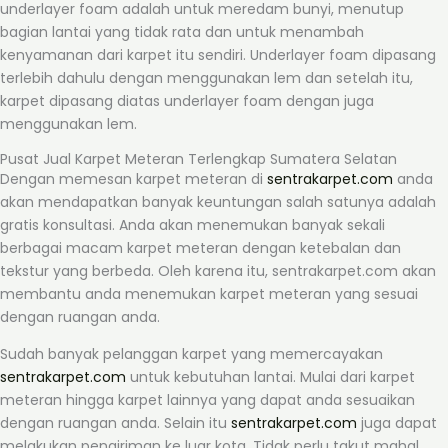
underlayer foam adalah untuk meredam bunyi, menutup
bagian lantai yang tidak rata dan untuk menambah
kenyamanan dari karpet itu sendiri. Underlayer foam dipasang
terlebih dahulu dengan menggunakan lem dan setelah itu,
karpet dipasang diatas underlayer foam dengan juga
menggunakan lem.
Pusat Jual Karpet Meteran Terlengkap Sumatera Selatan
Dengan memesan karpet meteran di
sentrakarpet.com
anda
akan mendapatkan banyak keuntungan salah satunya adalah
gratis konsultasi. Anda akan menemukan banyak sekali
berbagai macam karpet meteran dengan ketebalan dan
tekstur yang berbeda. Oleh karena itu, sentrakarpet.com akan
membantu anda menemukan karpet meteran yang sesuai
dengan ruangan anda.
Sudah banyak pelanggan karpet yang memercayakan
sentrakarpet.com
untuk kebutuhan lantai. Mulai dari karpet
meteran hingga karpet lainnya yang dapat anda sesuaikan
dengan ruangan anda. Selain itu
sentrakarpet.com
juga dapat
melakukan pengiriman ke luar kota. Tidak perlu takut mahal