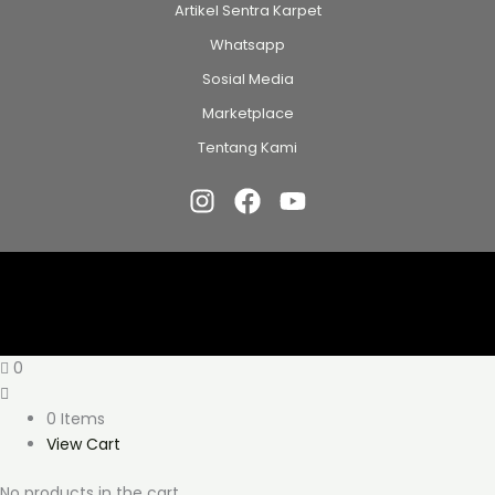
Artikel Sentra Karpet
Whatsapp
Sosial Media
Marketplace
Tentang Kami
0
0 Items
View Cart
No products in the cart.