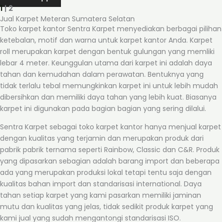
1
| 2
Jual Karpet Meteran Sumatera Selatan
Toko karpet kantor Sentra Karpet menyediakan berbagai pilihan
ketebalan, motif dan warna untuk karpet kantor Anda. Karpet
roll merupakan karpet dengan bentuk gulungan yang memliki
lebar 4 meter. Keunggulan utama dari karpet ini adalah daya
tahan dan kemudahan dalam perawatan. Bentuknya yang
tidak terlalu tebal memungkinkan karpet ini untuk lebih mudah
dibersihkan dan memiliki daya tahan yang lebih kuat. Biasanya
karpet ini digunakan pada bagian bagian yang sering dilalui.
Sentra Karpet sebagai toko karpet kantor hanya menjual karpet
dengan kualitas yang terjamin dan merupakan produk dari
pabrik pabrik ternama seperti Rainbow, Classic dan C&R. Produk
yang dipasarkan sebagian adalah barang import dan beberapa
ada yang merupakan produksi lokal tetapi tentu saja dengan
kualitas bahan import dan standarisasi international. Daya
tahan setiap karpet yang kami pasarkan memiliki jaminan
mutu dan kualitas yang jelas, tidak sedikit produk karpet yang
kami jual yang sudah mengantongi standarisasi ISO.