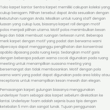
Toko karpet kantor Sentra Karpet memiliki cakupan koleksi yang
cukup beragam. Pilihan tersebut dapat Anda sesuaikan dengan
kebutuhan ruangan Anda. Misalkan untuk ruang staff dengan
luasan yang cukup luas, biasanya karpet roll dengan motif
polos menjadi pilihan utama. Motif polos menimbulkan kesan
lega dan tidak membuat ruangan terkesan rumit. Beberapa
merk karpet dengan motif yang padat dan berwarna warni
dipercaya dapat mengganggu penglihatan dan konsentrasi
apabila dipasang pada ruang kerja. Sedangkan motif garis
dengan beberapa paduan warna cocok digunakan pada ruang
meeting untuk menampilkan suasana meeting yang
bersemangat dan tidak membosankan. Motif dengan pola
warna warni yang padat dapat digunakan pada area lobby atau
receptionis untuk menampilkan kesan mewah dan elegan.
Pemasangan karpet gulungan biasanya menggunakan
underlayer foam sebagai alas karpet sebelum direkatkan ke
lantai. Underlayer foam adalah sejenis busa tipis dengan
ketebalan 5 mm dan sangat lunak. Tujuan penggunaan