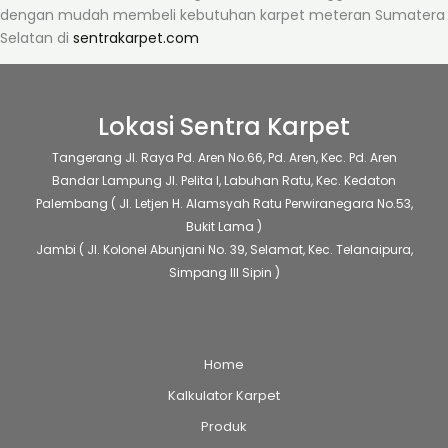
dengan mudah membeli kebutuhan karpet meteran Sumatera
Selatan di
sentrakarpet.com
Lokasi Sentra Karpet
Tangerang
Jl. Raya Pd. Aren No.66, Pd. Aren, Kec. Pd. Aren
Bandar Lampung
Jl. Pelita I, Labuhan Ratu, Kec. Kedaton
Palembang
( Jl. Letjen H. Alamsyah Ratu Perwiranegara No.53,
Bukit Lama )
Jambi
( Jl. Kolonel Abunjani No. 39, Selamat, Kec. Telanaipura,
Simpang III Sipin )
Home
Kalkulator Karpet
Produk