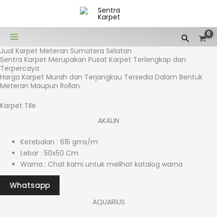
Lewati
ke
konten
Cari
Jual Karpet Meteran Sumatera Selatan
Sentra Karpet Merupakan Pusat Karpet Terlengkap dan
Terpercaya
Harga Karpet Murah dan Terjangkau Tersedia Dalam Bentuk
Meteran Maupun Rollan
Karpet Tile
AKALIN
Ketebalan : 615 gms/m
Lebar : 50x50 Cm
Warna : Chat kami untuk melihat katalog warna
Whatsapp
AQUARIUS