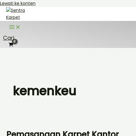
Lewati ke konten
Cari
kemenkeu
Pemasangan Karpet Kantor