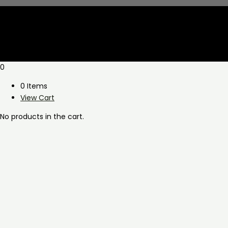
0
0 Items
View Cart
No products in the cart.