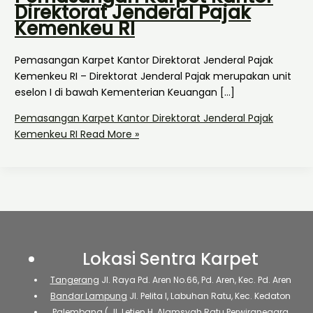
Direktorat Jenderal Pajak
Kemenkeu RI
Pemasangan Karpet Kantor Direktorat Jenderal Pajak
Kemenkeu RI – Direktorat Jenderal Pajak merupakan unit
eselon I di bawah Kementerian Keuangan […]
Pemasangan Karpet Kantor Direktorat Jenderal Pajak
Kemenkeu RI
Read More »
Lokasi Sentra Karpet
Tangerang
Jl. Raya Pd. Aren No.66, Pd. Aren, Kec. Pd. Aren
Bandar Lampung
Jl. Pelita I, Labuhan Ratu, Kec. Kedaton
Palembang
( Jl. Letjen H. Alamsyah Ratu Perwiranegara