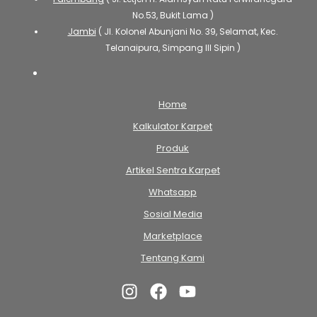
No.53, Bukit Lama )
Jambi
( Jl. Kolonel Abunjani No. 39, Selamat, Kec.
Telanaipura, Simpang III Sipin )
Home
Kalkulator Karpet
Produk
Artikel Sentra Karpet
Whatsapp
Sosial Media
Marketplace
Tentang Kami