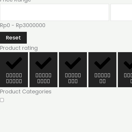
Rp0 - Rp3000000
Reset
Product rating
Product Categories