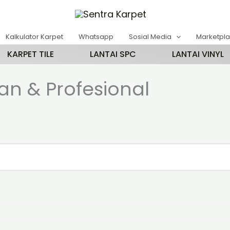
Kalkulator Karpet
Whatsapp
Sosial Media
Marketpl
KARPET TILE
LANTAI SPC
LANTAI VINYL
n & Profesional