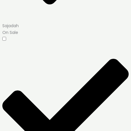
Sajadah
On Sale