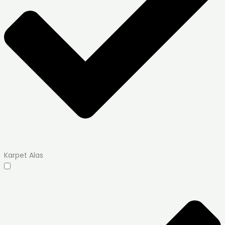
Karpet Alas