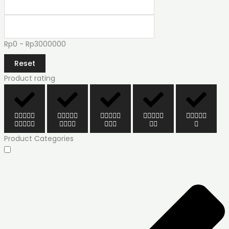
Rp0 - Rp3000000
Reset
Product rating
Product Categories