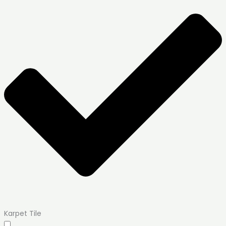
Karpet Tile