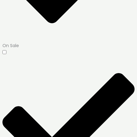
On Sale