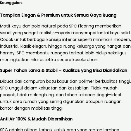
Keunggulan:
Tampilan Elegan & Premium untuk Semua Gaya Ruang
Motif kayu dan pola natural pada SPC Flooring memberikan
visual yang sangat realistis—nyaris menyerupai lantai kayu solid.
Cocok untuk berbagai konsep interior seperti minimalis modern,
industrial, klasik elegan, hingga ruang keluarga yang hangat dan
homey. SPC membantu ruangan terlihat lebih hidup sekaligus
meningkatkan nilai estetika secara keseluruhan.
Super Tahan Lama & Stabil – Kualitas yang Bisa Diandalkan
Dibuat dari campuran batu kapur dan polimer berkualitas tinggi,
SPC unggul dalam kekuatan dan kestabilan. Tidak mudah
penyok, tidak melengkung, dan tahan tekanan tinggi—ideal
untuk area rumah yang sering digunakan ataupun ruangan
kantor dengan mobilitas tinggi.
Anti Air 100% & Mudah Dibersihkan
SPC adalah pilihan terbaik untuk area yang rentan lembap