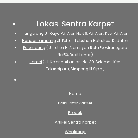
Lokasi Sentra Karpet
Tangerang
Jl. Raya Pd. Aren No.66, Pd. Aren, Kec. Pd. Aren
Bandar Lampung
Jl. Pelita I, Labuhan Ratu, Kec. Kedaton
Palembang
( Jl. Letjen H. Alamsyah Ratu Perwiranegara
No.53, Bukit Lama )
Jambi
( Jl. Kolonel Abunjani No. 39, Selamat, Kec.
Telanaipura, Simpang III Sipin )
Home
Kalkulator Karpet
Produk
Artikel Sentra Karpet
Whatsapp