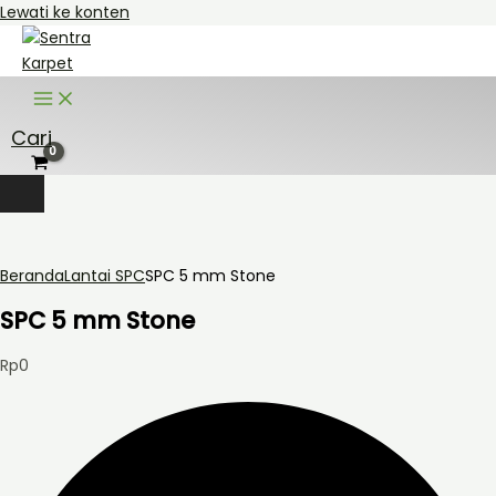
Lewati ke konten
Cari
Beranda
Lantai SPC
SPC 5 mm Stone
SPC 5 mm Stone
Rp
0