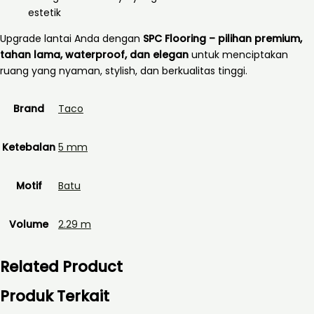
estetik
Upgrade lantai Anda dengan
SPC Flooring – pilihan premium,
tahan lama, waterproof, dan elegan
untuk menciptakan
ruang yang nyaman, stylish, dan berkualitas tinggi.
Brand
Taco
Ketebalan
5 mm
Motif
Batu
Volume
2.29 m
Related Product
Produk Terkait