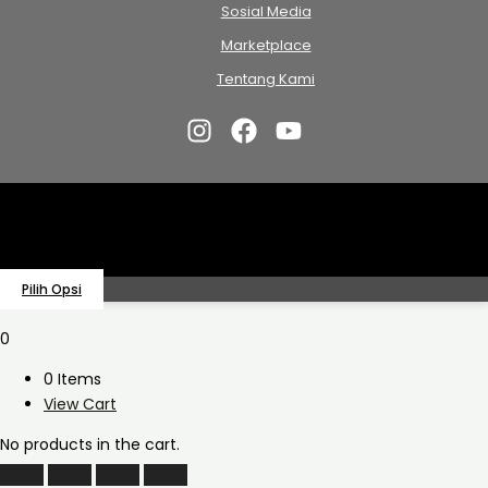
Sosial Media
Marketplace
Tentang Kami
Pilih Opsi
0
0 Items
View Cart
No products in the cart.