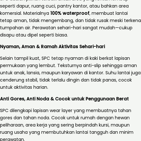
seperti dapur, ruang cuci, pantry kantor, atau bahkan area
komersial. Materialnya
100% waterproof
, membuat lantai
tetap aman, tidak mengembang, dan tidak rusak meski terkena
tumpahan air. Perawatan sehari-hari sangat mudah—cukup
disapu atau dipel seperti biasa.
Nyaman, Aman & Ramah Aktivitas Sehari-hari
Selain tampil kuat, SPC tetap nyaman di kaki berkat lapisan
permukaan yang lembut. Teksturnya anti-slip sehingga aman
untuk anak, lansia, maupun karyawan di kantor. Suhu lantai juga
cenderung stabil, tidak terlalu dingin dan tidak panas, cocok
untuk aktivitas harian.
Anti Gores, Anti Noda & Cocok untuk Penggunaan Berat
SPC dilengkapi lapisan wear layer yang membuatnya tahan
gores dan tahan noda. Cocok untuk rumah dengan hewan
peliharaan, area kerja yang sering berpindah kursi, maupun
ruang usaha yang membutuhkan lantai tangguh dan minim
perawatan.