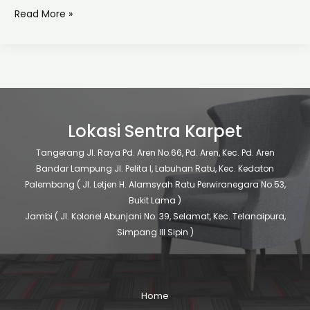
Read More »
Lokasi Sentra Karpet
Tangerang
Jl. Raya Pd. Aren No.66, Pd. Aren, Kec. Pd. Aren
Bandar Lampung
Jl. Pelita I, Labuhan Ratu, Kec. Kedaton
Palembang
( Jl. Letjen H. Alamsyah Ratu Perwiranegara No.53,
Bukit Lama )
Jambi
( Jl. Kolonel Abunjani No. 39, Selamat, Kec. Telanaipura,
Simpang III Sipin )
Home