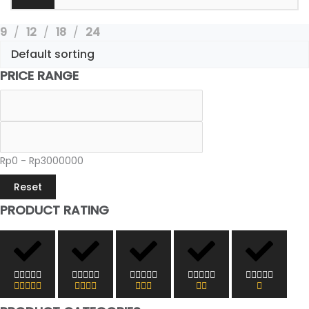
9
12
18
24
PRICE RANGE
Rp0 - Rp3000000
Reset
PRODUCT RATING