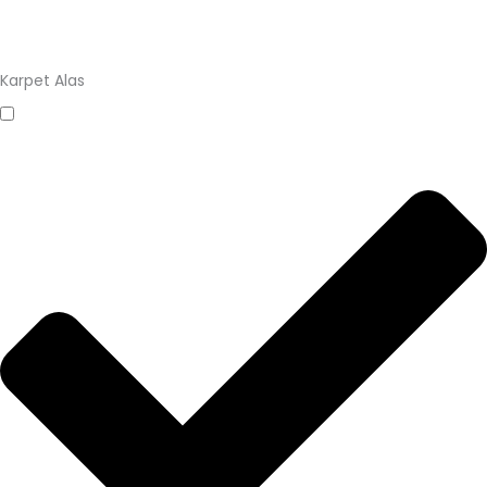
Karpet Alas