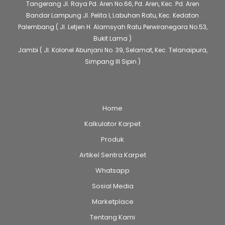
Tangerang
Jl. Raya Pd. Aren No.66, Pd. Aren, Kec. Pd. Aren
Bandar Lampung
Jl. Pelita I, Labuhan Ratu, Kec. Kedaton
Palembang
( Jl. Letjen H. Alamsyah Ratu Perwiranegara No.53,
Bukit Lama )
Jambi
( Jl. Kolonel Abunjani No. 39, Selamat, Kec. Telanaipura,
Simpang III Sipin )
Home
Kalkulator Karpet
Produk
Artikel Sentra Karpet
Whatsapp
Sosial Media
Marketplace
Tentang Kami