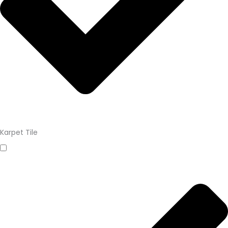
Karpet Tile