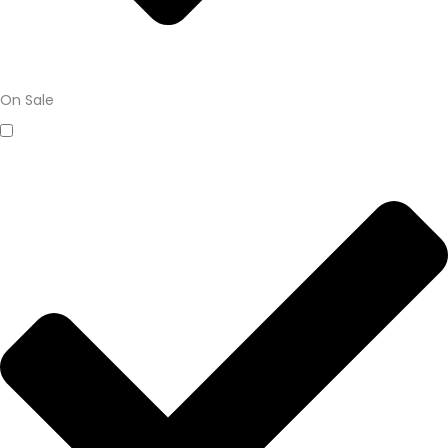
On Sale