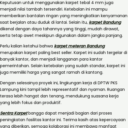
Keputusan untuk menggunakan karpet tebal 4 mm juga
menjadi nilai tambah tersendiri. Ketebalan ini mampu
memberikan bantalan ringan yang meningkatkan kenyamanan
saat berjalan atau duduk di lantai. Selain itu,
karpet Bandung
dikenal dengan daya tahannya yang tinggi, mudah dirawat,
serta tetap awet meskipun digunakan dalam jangka panjang.
Perlu kalian ketahui bahwa
karpet meteran Bandung
merupakan karpet paling best seller. Karpet ini sudah tergelar di
banyak kantor, dan menjadi langganan para kantor
pemerintahan. Selain ketebalan yang sudah standar, karpet ini
juga memiliki harga yang sangat ramah di kantong.
Dengan selesainya proyek ini, lingkungan kerja di DPTW PKS
Lampung kini tampil lebih representatif dan nyaman. Ruangan
terasa lebih hangat dan tenang, mendukung suasana kerja
yang lebih fokus dan produktif.
Sentra Karpet
bangga dapat menjadi bagian dari proses
peningkatan fasilitas kantor ini. Terima kasih atas kepercayaan
yang diberikan, semoga kolaborasi ini membawa manfaat