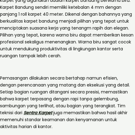
Karpet yang digunakan adalah karpet bandung berwarna biru.
Karpet Bandung sendiri memiliki ketebalan 4 mm dengan
panjang 1 roll karpet 40 meter. Dikenal dengan bahannya yang
berkualitas karpet bandung menjadi pilihan yang tepat untuk
menciptakan suasana kerja yang tenangm rapih dan elegan.
Pilihan yang tepat, karena warna biru dapat memberikan kesan
profesional sekaligus menenangkan. Warna biru sangat cocok
untuk mendukung produktivitas di lingkungan kantor serta
ruangan tampak lebih cerah.
Pemasangan dilakukan secara bertahap namun efisien,
dengan perencanaan yang matang dan eksekusi yang detail.
Setiap bagian ruangan ditangani secara presisi, memastikan
bahwa karpet terpasang dengan rapi tanpa gelembung,
sambungan yang terlihat, atau bagian yang terangkat. Tim
teknisi dari
Sentra Karpet
juga memastikan bahwa hasil akhir
memenuhi standar keamanan dan kenyamanan untuk
aktivitas harian di kantor.