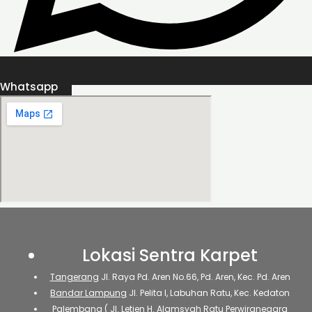
Whatsapp
Lokasi Sentra Karpet
Tangerang
Jl. Raya Pd. Aren No.66, Pd. Aren, Kec. Pd. Aren
Bandar Lampung
Jl. Pelita I, Labuhan Ratu, Kec. Kedaton
Palembang
( Jl. Letjen H. Alamsyah Ratu Perwiranegara