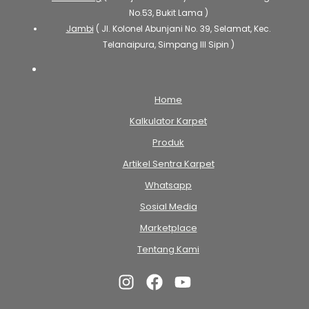
No.53, Bukit Lama )
Jambi
( Jl. Kolonel Abunjani No. 39, Selamat, Kec.
Telanaipura, Simpang III Sipin )
Home
Kalkulator Karpet
Produk
Artikel Sentra Karpet
Whatsapp
Sosial Media
Marketplace
Tentang Kami