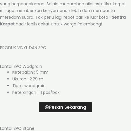
yang berpengalaman. Selain menambah nilai estetika, karpet
ini juga memberikan kenyamanan lebih dan membantu
meredam suara. Tak perlu lagi repot cari ke luar kota—
Sentra
Karpet
hadir lebih dekat untuk warga Palembang!
PRODUK VINYL DAN SPC
Lantai SPC Wodgrain
Ketebalan : 5 mm
Ukuran : 2.29 m
Tipe : woodgrain
Keterangan : 11 pcs/box
Pesan Sekarang
Lantai SPC Stone