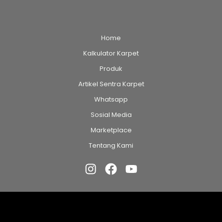
Home
Kalkulator Karpet
Produk
Artikel Sentra Karpet
Whatsapp
Sosial Media
Marketplace
Tentang Kami