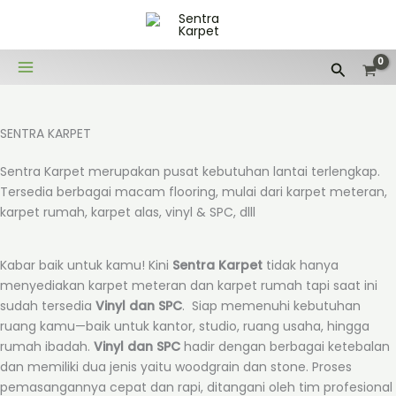
Lewati
ke
konten
Cari
SENTRA KARPET
Sentra Karpet merupakan pusat kebutuhan lantai terlengkap.
Tersedia berbagai macam flooring, mulai dari karpet meteran,
karpet rumah, karpet alas, vinyl & SPC, dlll
Kabar baik untuk kamu! Kini
Sentra Karpet
tidak hanya
menyediakan karpet meteran dan karpet rumah tapi saat ini
sudah tersedia
Vinyl dan SPC
. Siap memenuhi kebutuhan
ruang kamu—baik untuk kantor, studio, ruang usaha, hingga
rumah ibadah.
Vinyl dan SPC
hadir dengan berbagai ketebalan
dan memiliki dua jenis yaitu woodgrain dan stone. Proses
pemasangannya cepat dan rapi, ditangani oleh tim profesional