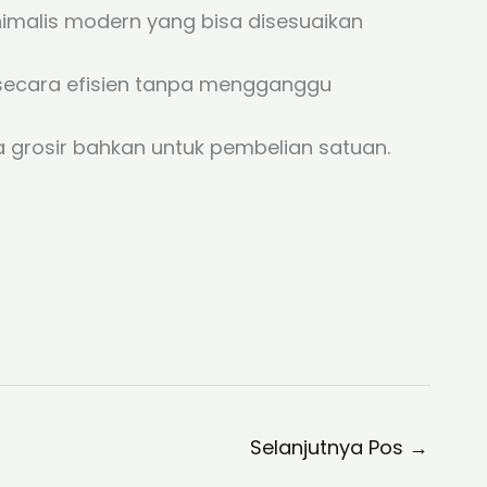
nimalis modern yang bisa disesuaikan
 secara efisien tanpa mengganggu
 grosir bahkan untuk pembelian satuan.
Selanjutnya Pos
→