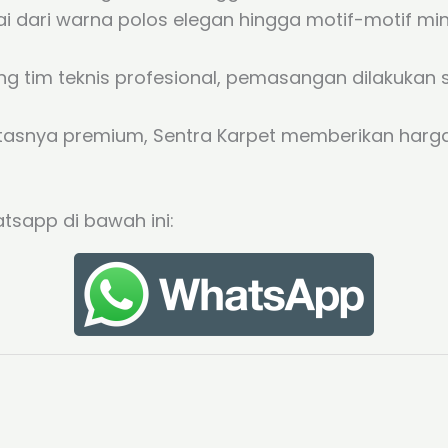
i dari warna polos elegan hingga motif-motif mi
ng tim teknis profesional, pemasangan dilakukan
itasnya premium, Sentra Karpet memberikan harga
hatsapp di bawah ini: