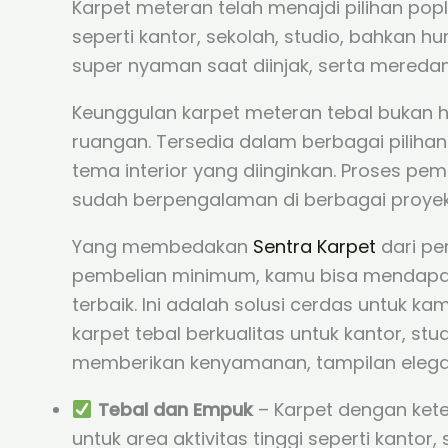
Karpet meteran telah menajdi pilihan popl
seperti kantor, sekolah, studio, bahkan 
super nyaman saat diinjak, serta mereda
Keunggulan karpet meteran tebal bukan ha
ruangan. Tersedia dalam berbagai pilih
tema interior yang diinginkan. Proses pe
sudah berpengalaman di berbagai proyek, 
Yang membedakan
Sentra Karpet
dari pe
pembelian minimum, kamu bisa mendapat
terbaik. Ini adalah solusi cerdas untuk 
karpet tebal berkualitas untuk kantor, stu
memberikan kenyamanan, tampilan elegan, d
Tebal dan Empuk
– Karpet dengan kete
untuk area aktivitas tinggi seperti kantor,