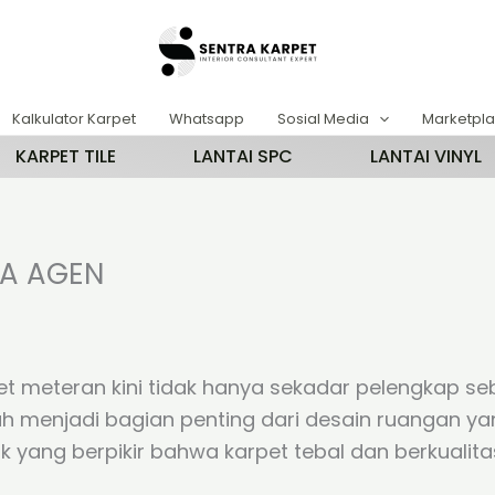
Kalkulator Karpet
Whatsapp
Sosial Media
Marketpl
KARPET TILE
LANTAI SPC
LANTAI VINYL
GA AGEN
t meteran kini tidak hanya sekadar pelengkap sebu
lah menjadi bagian penting dari desain ruangan y
yang berpikir bahwa karpet tebal dan berkualita