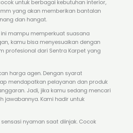
cocok untuk berbagai kebutuhan interior,
 -13 mm yang akan memberikan bantalan
enang dan hangat.
rpet ini mampu memperkuat suasana
egan, kamu bisa menyesuaikan dengan
m profesional dari Sentra Karpet yang
kan harga agen. Dengan syarat
tap mendapatkan pelayanan dan produk
 anggaran. Jadi, jika kamu sedang mencari
h jawabannya. Kami hadir untuk
sensasi nyaman saat diinjak. Cocok