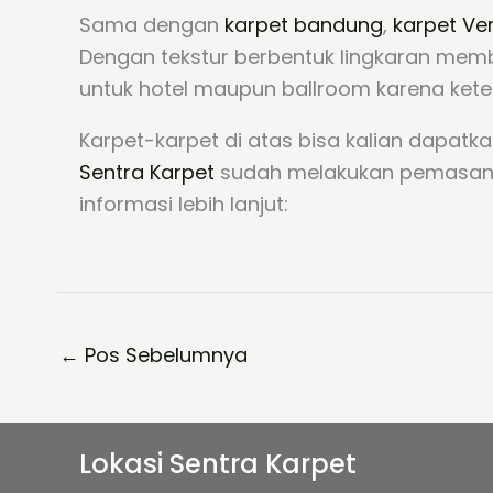
Sama dengan
karpet bandung
,
karpet Ve
Dengan tekstur berbentuk lingkaran membua
untuk hotel maupun ballroom karena ke
Karpet-karpet di atas bisa kalian dapatka
Sentra Karpet
sudah melakukan pemasang di
informasi lebih lanjut:
←
Pos Sebelumnya
Lokasi Sentra Karpet