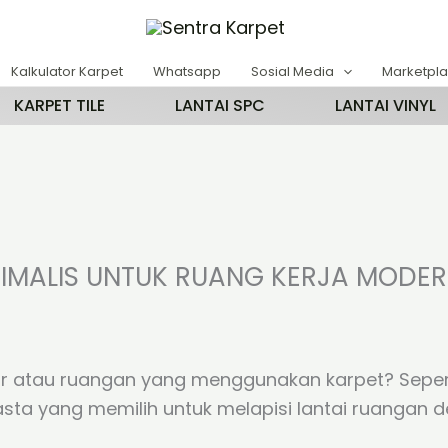
Kalkulator Karpet
Whatsapp
Sosial Media
Marketpl
KARPET TILE
LANTAI SPC
LANTAI VINYL
INIMALIS UNTUK RUANG KERJA MODE
 atau ruangan yang menggunakan karpet? Seperti
a yang memilih untuk melapisi lantai ruangan d