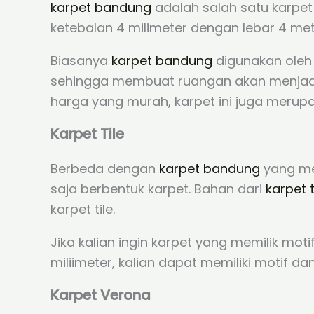
karpet bandung
adalah salah satu karpet 
ketebalan 4 milimeter dengan lebar 4 met
Biasanya
karpet bandung
digunakan oleh 
sehingga membuat ruangan akan menjadi l
harga yang murah, karpet ini juga merupa
Karpet Tile
Berbeda dengan
karpet bandung
yang me
saja berbentuk karpet. Bahan dari
karpet t
karpet tile.
Jika kalian ingin karpet yang memilik moti
miliimeter, kalian dapat memiliki motif 
Karpet Verona