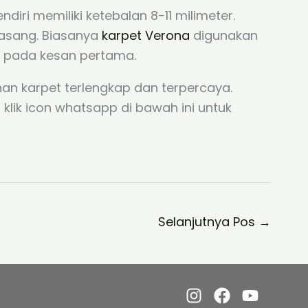
ndiri memiliki ketebalan 8-11 milimeter.
ipasang. Biasanya
karpet Verona
digunakan
 pada kesan pertama.
n karpet terlengkap dan terpercaya.
klik icon whatsapp di bawah ini untuk
Selanjutnya Pos
→