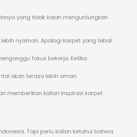
innya yang tidak kalah menguntungkan
lebih nyaman. Apalagi karpet yang tebal
 menganggu fokus bekerja. Ketika
tai akan terasa lebih aman.
n memberikan kalian inspirasi karpet
onesia. Tapi perlu kalian ketahui bahwa