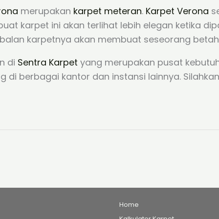
rona
merupakan
karpet meteran
.
Karpet Verona
se
t karpet ini akan terlihat lebih elegan ketika d
tebalan karpetnya akan membuat seseorang betah
n di
Sentra Karpet
yang merupakan pusat kebutuha
 berbagai kantor dan instansi lainnya. Silahkan 
Home
Kalkulator Karpet