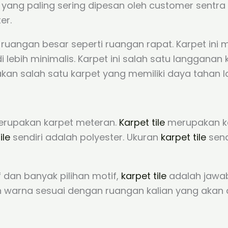
yang paling sering dipesan oleh customer sentra 
er.
ruangan besar seperti ruangan rapat. Karpet ini m
ebih minimalis. Karpet ini salah satu langganan 
kan salah satu karpet yang memiliki daya tahan 
rupakan karpet meteran.
Karpet tile
merupakan ka
ile
sendiri adalah polyester. Ukuran
karpet tile
send
f dan banyak pilihan motif,
karpet tile
adalah jawab
dan warna sesuai dengan ruangan kalian yang akan 