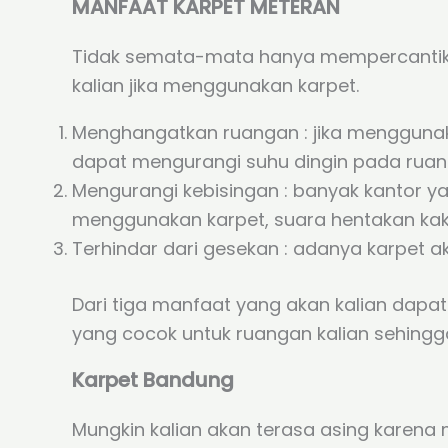
MANFAAT KARPET METERAN
Tidak semata-mata hanya mempercantik s
kalian jika menggunakan karpet.
Menghangatkan ruangan : jika menggunaka
dapat mengurangi suhu dingin pada rua
Mengurangi kebisingan : banyak kantor yan
menggunakan karpet, suara hentakan kaki
Terhindar dari gesekan : adanya karpet a
Dari tiga manfaat yang akan kalian dapa
yang cocok untuk ruangan kalian sehingga
Karpet Bandung
Mungkin kalian akan terasa asing karena