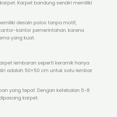
karpet. Karpet bandung sendiri memiliki
emiliki desain polos tanpa motif,
kantor-kantor pemerintahan. karena
lama yang kuat.
rpet lembaran seperti keramik hanya
iri adalah 50×50 cm untuk satu lembar
an yang tepat. Dengan ketebalan 5-8
dipasang karpet.