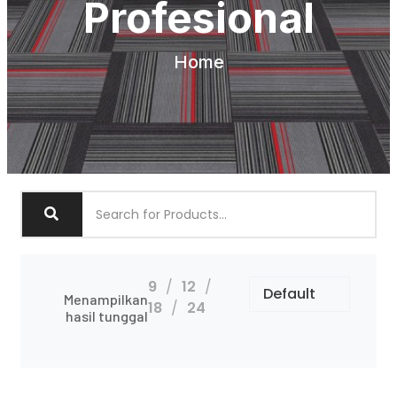
Profesional
Home
9
12
Menampilkan
18
24
hasil tunggal