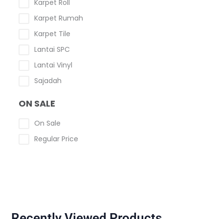
Karpet Roll
Karpet Rumah
Karpet Tile
Lantai SPC
Lantai Vinyl
Sajadah
ON SALE
On Sale
Regular Price
Recently Viewed Products