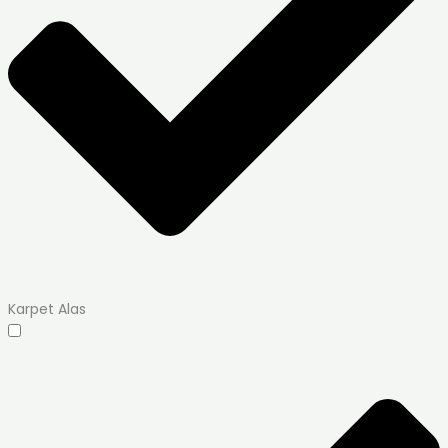
Karpet Alas