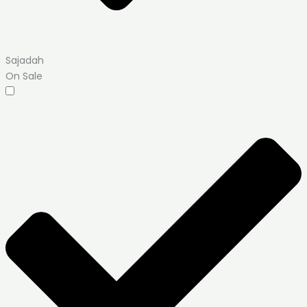
Sajadah
On Sale