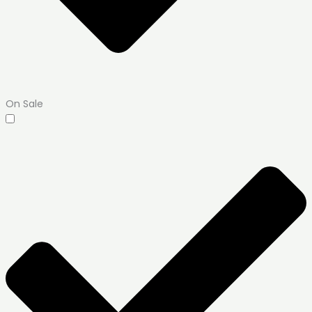
On Sale