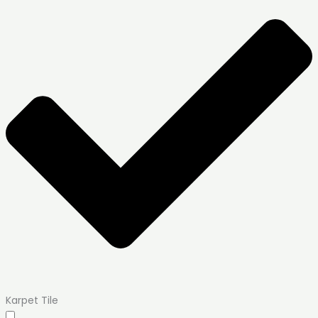
Karpet Tile