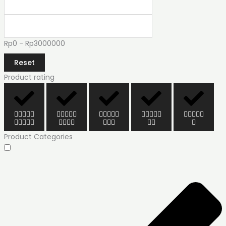
Rp0 - Rp3000000
Reset
Product rating
Product Categories